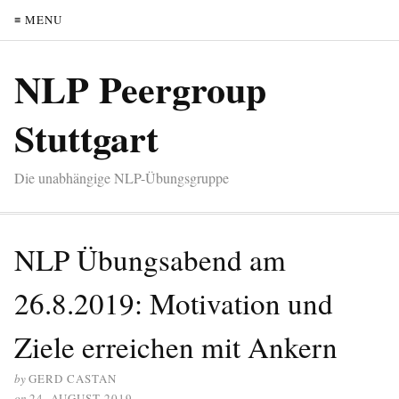
≡ MENU
NLP Peergroup
Stuttgart
Die unabhängige NLP-Übungsgruppe
NLP Übungsabend am
26.8.2019: Motivation und
Ziele erreichen mit Ankern
by
GERD CASTAN
on
24. AUGUST 2019