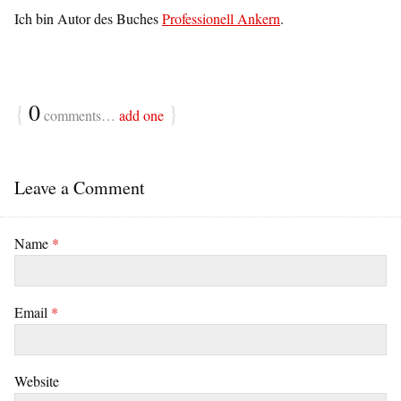
Ich bin Autor des Buches
Professionell Ankern
.
{
0
}
comments…
add one
Leave a Comment
Name
*
Email
*
Website