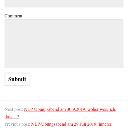
Comment
Next post:
NLP Übungsabend am 30.9.2019: woher weiß ich,
dass…?
Previous post:
NLP-Übungsabend am 29.Juli 2019: Inneres