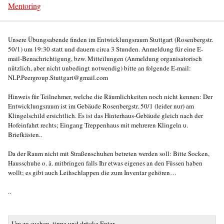
Mentoring
Unsere Übungsabende finden im Entwicklungsraum Stuttgart (Rosenbergstr.
50/1) um 19:30 statt und dauern circa 3 Stunden. Anmeldung für eine E-
mail-Benachrichtigung, bzw. Mitteilungen (Anmeldung organisatorisch
nützlich, aber nicht unbedingt notwendig) bitte an folgende E-mail:
NLP.Peergroup.Stuttgart@gmail.com
Hinweis für Teilnehmer, welche die Räumlichkeiten noch nicht kennen: Der
Entwicklungsraum ist im Gebäude Rosenbergstr. 50/1 (leider nur) am
Klingelschild ersichtlich. Es ist das Hinterhaus-Gebäude gleich nach der
Hofeinfahrt rechts; Eingang Treppenhaus mit mehreren Klingeln u.
Briefkästen..
Da der Raum nicht mit Straßenschuhen betreten werden soll: Bitte Socken,
Hausschuhe o. ä. mitbringen falls Ihr etwas eigenes an den Füssen haben
wollt; es gibt auch Leihschlappen die zum Inventar gehören…
..