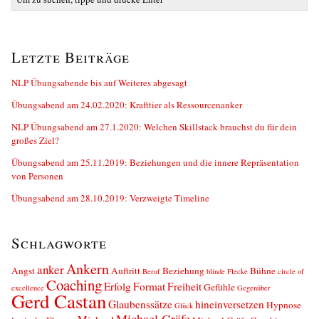
Letzte Beiträge
NLP Übungsabende bis auf Weiteres abgesagt
Übungsabend am 24.02.2020: Krafttier als Ressourcenanker
NLP Übungsabend am 27.1.2020: Welchen Skillstack brauchst du für dein
großes Ziel?
Übungsabend am 25.11.2019: Beziehungen und die innere Repräsentation
von Personen
Übungsabend am 28.10.2019: Verzweigte Timeline
Schlagworte
Ankern
anker
Angst
Auftritt
Beziehung
Bühne
Beruf
blinde Flecke
circle of
Coaching
Erfolg
Format
Freiheit
Gefühle
excellence
Gegenüber
Gerd Castan
Glaubenssätze
hineinversetzen
Hypnose
Glück