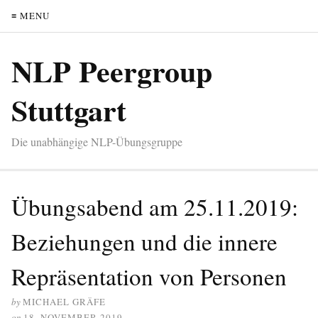
≡ MENU
NLP Peergroup
Stuttgart
Die unabhängige NLP-Übungsgruppe
Übungsabend am 25.11.2019:
Beziehungen und die innere
Repräsentation von Personen
by
MICHAEL GRÄFE
on
18. NOVEMBER 2019