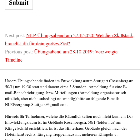
Next post:
NLP Übungsabend am 27.1.2020: Welchen Skillstack
brauchst du für dein großes Ziel?
Previous post:
Übungsabend am 28.10.2019: Verzweigte
Timeline
Unsere Übungsabende finden im Entwicklungsraum Stuttgart (Rosenbergstr.
50/1) um 19:30 statt und dauern circa 3 Stunden. Anmeldung für eine E-
mail-Benachrichtigung, bzw. Mitteilungen (Anmeldung organisatorisch
nützlich, aber nicht unbedingt notwendig) bitte an folgende E-mail:
NLP.Peergroup.Stuttgart@gmail.com
Hinweis für Teilnehmer, welche die Räumlichkeiten noch nicht kennen: Der
Entwicklungsraum ist im Gebäude Rosenbergstr. 50/1 (leider nur) am
Klingelschild ersichtlich. Es ist das Hinterhaus-Gebäude gleich nach der
Hofeinfahrt rechts; Eingang Treppenhaus mit mehreren Klingeln u.
Briefkästen..