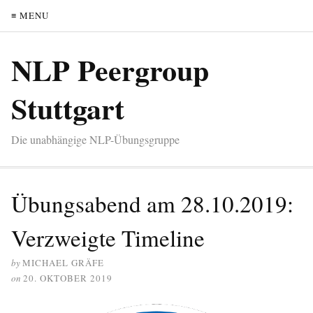
≡ MENU
NLP Peergroup
Stuttgart
Die unabhängige NLP-Übungsgruppe
Übungsabend am 28.10.2019:
Verzweigte Timeline
by
MICHAEL GRÄFE
on
20. OKTOBER 2019