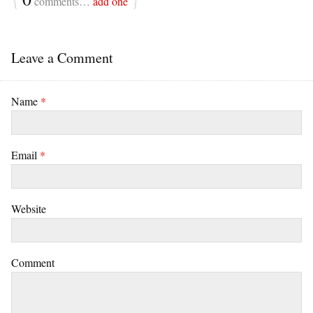
comments…
add one
Leave a Comment
Name
*
Email
*
Website
Comment