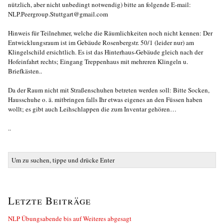
nützlich, aber nicht unbedingt notwendig) bitte an folgende E-mail:
NLP.Peergroup.Stuttgart@gmail.com
Hinweis für Teilnehmer, welche die Räumlichkeiten noch nicht kennen: Der
Entwicklungsraum ist im Gebäude Rosenbergstr. 50/1 (leider nur) am
Klingelschild ersichtlich. Es ist das Hinterhaus-Gebäude gleich nach der
Hofeinfahrt rechts; Eingang Treppenhaus mit mehreren Klingeln u.
Briefkästen..
Da der Raum nicht mit Straßenschuhen betreten werden soll: Bitte Socken,
Hausschuhe o. ä. mitbringen falls Ihr etwas eigenes an den Füssen haben
wollt; es gibt auch Leihschlappen die zum Inventar gehören…
..
Letzte Beiträge
NLP Übungsabende bis auf Weiteres abgesagt