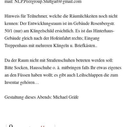
mail: NLP.Peergroup.Stuttgart@gmail.com
Hinweis für Teilnehmer, welche die Räumlichkeiten noch nicht
kennen: Der Entwicklungsraum ist im Gebäude Rosenbergstr.
50/1 (nur) am Klingelschild ersichtlich. Es ist das Hinterhaus-
Gebäude gleich nach der Hofeinfahrt rechts; Eingang
Treppenhaus mit mehreren Klingeln u. Briefkästen..
Da der Raum nicht mit Straßenschuhen betreten werden soll:
Bitte Socken, Hausschuhe o. ä. mitbringen falls Ihr etwas eigenes
an den Füssen haben wollt; es gibt auch Leihschlappen die zum
Inventar gehören…
Gestaltung dieses Abends: Michael Gräfe
{
0
}