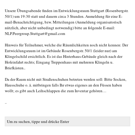
Unsere Übungsabende finden im Entwicklungsraum Stuttgart (Rosenbergstr.
50/1) um 19:30 statt und dauern circa 3 Stunden. Anmeldung für eine E-
mail-Benachrichtigung, bzw. Mitteilungen (Anmeldung organisatorisch
nützlich, aber nicht unbedingt notwendig) bitte an folgende E-mail:
NLP.Peergroup.Stuttgart@gmail.com
Hinweis für Teilnehmer, welche die Räumlichkeiten noch nicht kennen: Der
Entwicklungsraum ist im Gebäude Rosenbergstr. 50/1 (leider nur) am
Klingelschild ersichtlich. Es ist das Hinterhaus-Gebäude gleich nach der
Hofeinfahrt rechts; Eingang Treppenhaus mit mehreren Klingeln u.
Briefkästen..
Da der Raum nicht mit Straßenschuhen betreten werden soll: Bitte Socken,
Hausschuhe o. ä. mitbringen falls Ihr etwas eigenes an den Füssen haben
wollt; es gibt auch Leihschlappen die zum Inventar gehören…
..