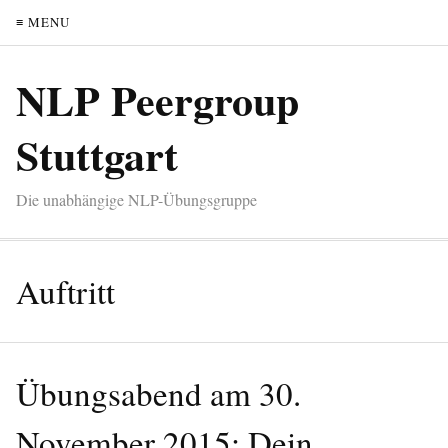
≡ MENU
NLP Peergroup
Stuttgart
Die unabhängige NLP-Übungsgruppe
Auftritt
Übungsabend am 30.
November 2015: Dein