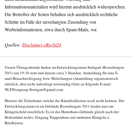
Informationsmaterialien wird hiermit ausdrücklich widersprochen.
Die Betreiber der Seiten behalten sich ausdrücklich rechtliche
Schritte im Falle der unverlangten Zusendung von
Werbeinformationen, etwa durch Spam-Mails, vor.
Quellen:
Disclaimer eRecht24
Unsere Übungsabende finden im Entwicklungsraum Stuttgart (Rosenbergstr.
50/1) um 19:30 statt und dauern circa 3 Stunden. Anmeldung für eine E-
mail-Benachrichtigung, bzw. Mitteilungen (Anmeldung organisatorisch
nützlich, aber nicht unbedingt notwendig) bitte an folgende E-mail:
NLP.Peergroup.Stuttgart@gmail.com
Hinweis für Teilnehmer, welche die Räumlichkeiten noch nicht kennen: Der
Entwicklungsraum ist im Gebäude Rosenbergstr. 50/1 (leider nur) am
Klingelschild ersichtlich. Es ist das Hinterhaus-Gebäude gleich nach der
Hofeinfahrt rechts; Eingang Treppenhaus mit mehreren Klingeln u.
Briefkästen..